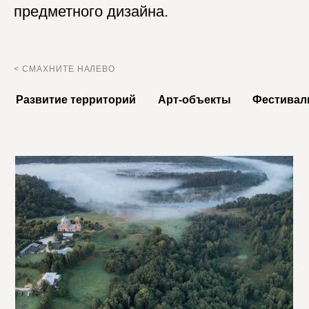
предметного дизайна.
< СМАХНИТЕ НАЛЕВО
Развитие территорий
Арт-объекты
Фестивал