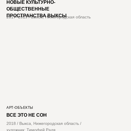
НОВЫЕ КУЛЬТУРНО-
ОБЩЕСТВЕННЫЕ
ПРОСТРАНСТВА ВЫКСЫ
2017–2019 / Выкса, Нижегородская область
АРТ-ОБЪЕКТЫ
ВСЕ ЭТО НЕ СОН
2018 / Выкса, Нижегородская область /
художник: Тимофей Радя